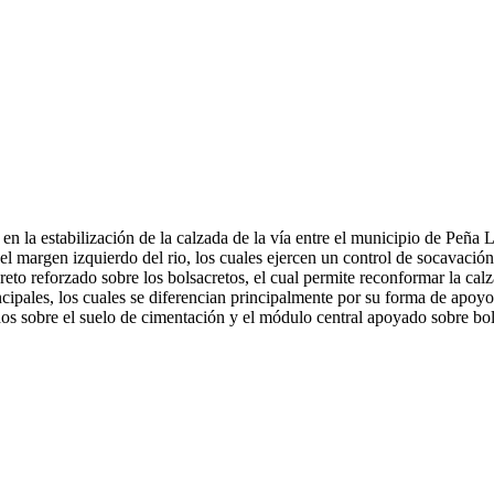
n la estabilización de la calzada de la vía entre el municipio de Peña 
 el margen izquierdo del rio, los cuales ejercen un control de socavación
reto reforzado sobre los bolsacretos, el cual permite reconformar la calz
cipales, los cuales se diferencian principalmente por su forma de apoyo
os sobre el suelo de cimentación y el módulo central apoyado sobre bol