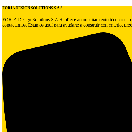
FORJA DESIGN SOLUTIONS S.A.S.
FORJA Design Solutions S.A.S. ofrece acompañamiento técnico en cada 
contactarnos. Estamos aquí para ayudarte a construir con criterio, prec