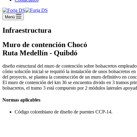
Menú
Infraestructura
Muro de contención Chocó
Ruta Medellín - Quibdó
diseño estructural del muro de contención sobre bolsacretos empleado e
cómo solución inicial se requirió la instalación de unos bolsacretos en
del proyecto, se plantea la construcción de un muro definitivo en conc
El muro de contención del km 36 se encuentra divido en 3 tramos prin
bolsacretos, el tramo 3 está compuesto por 2 módulos laterales apoyad
Normas aplicables
Código colombiano de diseño de puentes CCP-14.