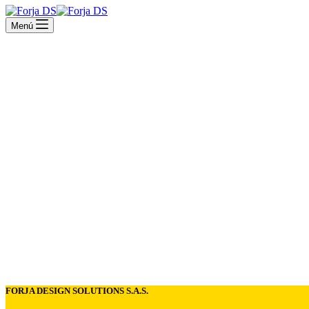
Menú
FORJA DESIGN SOLUTIONS S.A.S.