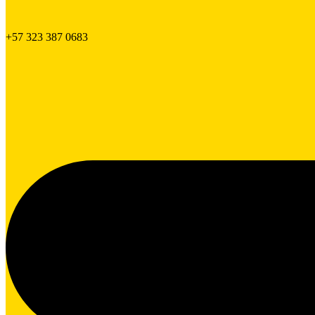
+57 323 387 0683