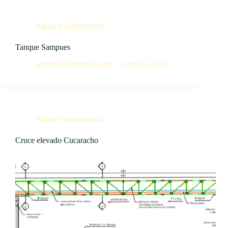
Aguas y saneamiento
Tanque Sampues
sgonza59@forjads.com
enero 8, 2026
Aguas y saneamiento
Cruce elevado Cucaracho