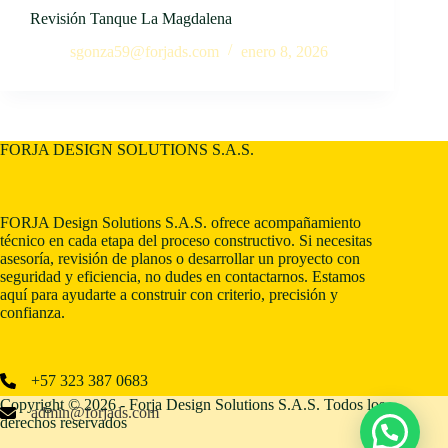
Revisión Tanque La Magdalena
sgonza59@forjads.com
enero 8, 2026
FORJA DESIGN SOLUTIONS S.A.S.
FORJA Design Solutions S.A.S. ofrece acompañamiento
técnico en cada etapa del proceso constructivo. Si necesitas
asesoría, revisión de planos o desarrollar un proyecto con
seguridad y eficiencia, no dudes en contactarnos. Estamos
aquí para ayudarte a construir con criterio, precisión y
confianza.
+57 323 387 0683
Copyright © 2026 - Forja Design Solutions S.A.S. Todos los
admin@forjads.com
derechos reservados